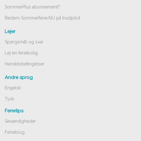
SommerPlus abonnement?
Bedøm Sommerferie.NU på trustpilot
Lejer
Spørgsmål og svar
Lej en feriebolig
Handelsbetingelser
Andre sprog
Engelsk
Tysk
Ferietips
Seværdigheder
Ferieblog