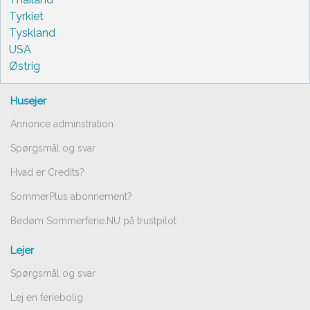
Tyrkiet
Tyskland
USA
Østrig
Husejer
Annonce adminstration
Spørgsmål og svar
Hvad er Credits?
SommerPlus abonnement?
Bedøm Sommerferie.NU på trustpilot
Lejer
Spørgsmål og svar
Lej en feriebolig