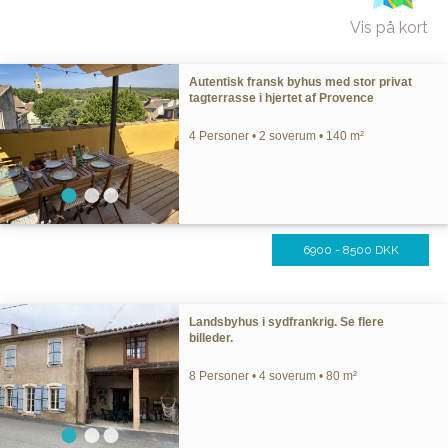
Vis på kort
Autentisk fransk byhus med stor privat
tagterrasse i hjertet af Provence
4 Personer • 2 soverum • 140 m²
6900 - 8500 DKK
Landsbyhus i sydfrankrig. Se flere
billeder.
8 Personer • 4 soverum • 80 m²