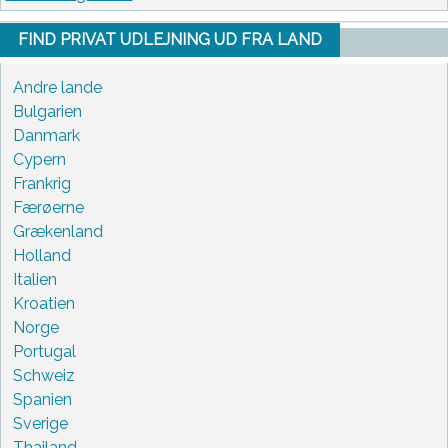
FIND PRIVAT UDLEJNING UD FRA LAND
Andre lande
Bulgarien
Danmark
Cypern
Frankrig
Færøerne
Grækenland
Holland
Italien
Kroatien
Norge
Portugal
Schweiz
Spanien
Sverige
Thailand