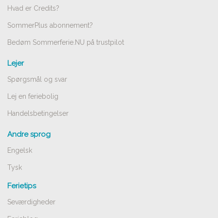
Hvad er Credits?
SommerPlus abonnement?
Bedøm Sommerferie.NU på trustpilot
Lejer
Spørgsmål og svar
Lej en feriebolig
Handelsbetingelser
Andre sprog
Engelsk
Tysk
Ferietips
Seværdigheder