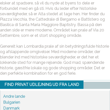
elsker at spadsere, så vil du nyde at byens to dele er
forbundet med en gå sti. Hvis du leder efter historiske
seværdigheder, så er Alta stedet at tage hen. Her finder du
Piazza Vecchia, the Cattedrale di Bergamo e Battistero og
Basilica di Santa Maria Maggiore Baptistry. Bassa på den
anden side er mere moderne. Området kan prale af Via 20
Settembre, som er et stort shopping område.
Generelt kan Lombardia prale af sin betydningsfulde historie
og afslappende omgivelser. Med moderne områder, der
blender ind med historiske seværdigheder, er det her et
lokkende sted for mange rejsende. God mad, spændende
historie, gæstfrie lokale og gode shopping områder. Det er
den perfekte kombination for en god ferie.
FIND PRIVAT UDLEJNING UD FRA LAND
Andre lande
Bulgarien
Danmark