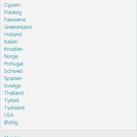
Cypern
Frankrig
Færøerne
Grækenland
Holland
Italien
Kroatien
Norge
Portugal
Schweiz
Spanien
Sverige
Thailand
Tyrkiet
Tyskland
USA
Østrig