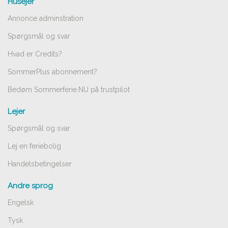
Husejer
Annonce adminstration
Spørgsmål og svar
Hvad er Credits?
SommerPlus abonnement?
Bedøm Sommerferie.NU på trustpilot
Lejer
Spørgsmål og svar
Lej en feriebolig
Handelsbetingelser
Andre sprog
Engelsk
Tysk