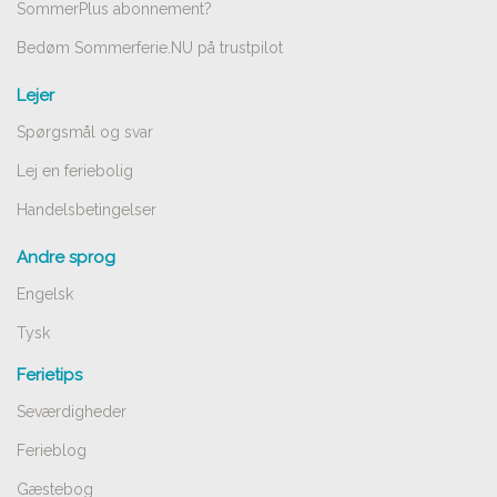
SommerPlus abonnement?
Bedøm Sommerferie.NU på trustpilot
Lejer
Spørgsmål og svar
Lej en feriebolig
Handelsbetingelser
Andre sprog
Engelsk
Tysk
Ferietips
Seværdigheder
Ferieblog
Gæstebog