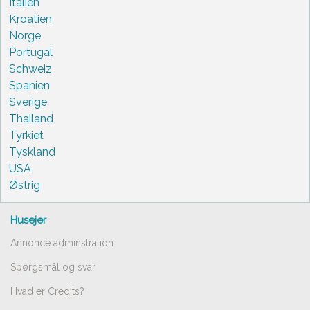
Italien
Kroatien
Norge
Portugal
Schweiz
Spanien
Sverige
Thailand
Tyrkiet
Tyskland
USA
Østrig
Husejer
Annonce adminstration
Spørgsmål og svar
Hvad er Credits?