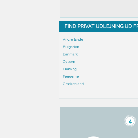
FIND PRIVAT UDLEJNING UD 
Andre lande
Bulgarien
Danmark
Cypern
Frankrig
Færøerne
Grækenland
4