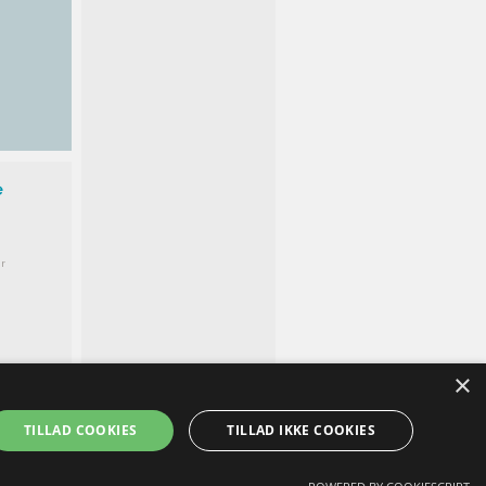
e
r
×
TILLAD COOKIES
TILLAD IKKE COOKIES