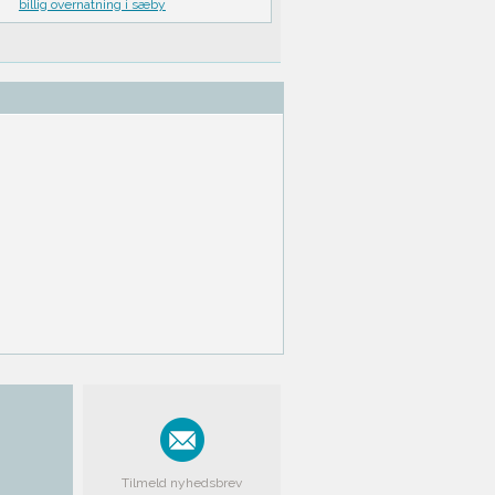
billig overnatning i sæby
Tilmeld nyhedsbrev