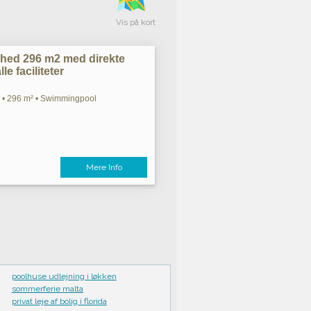
Vis på kort
ighed 296 m2 med direkte
e faciliteter
m • 296 m² • Swimmingpool
Mere Info
poolhuse udlejning i løkken
sommerferie malta
privat leje af bolig i florida