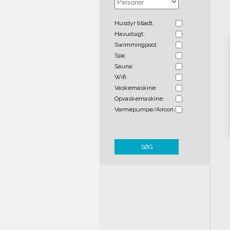
Husdyr tilladt:
Havudsigt:
Swimmingpool:
Spa:
Sauna:
Wifi:
Vaskemaskine:
Opvaskemaskine:
Varmepumpe/Aircon:
SØG