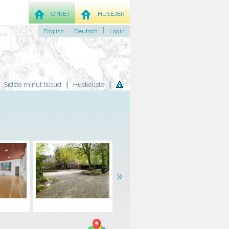
OPRET
HUSEJER
English
Deutsch
Login
Sidste minut tilbud
Huskeliste