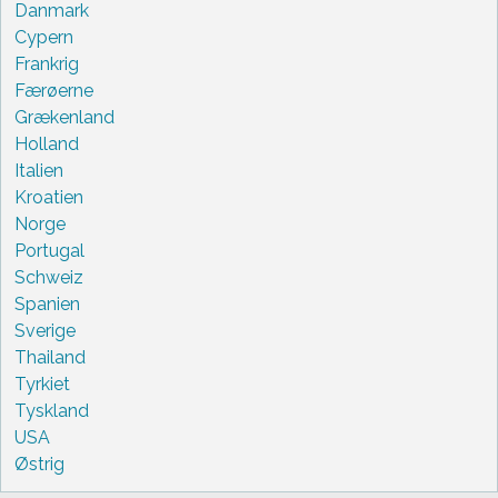
Danmark
Cypern
Frankrig
Færøerne
Grækenland
Holland
Italien
Kroatien
Norge
Portugal
Schweiz
Spanien
Sverige
Thailand
Tyrkiet
Tyskland
USA
Østrig