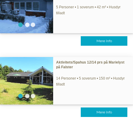
5 Personer • 1 soverum • 42 m² • Husdyr
tilladt
Mere Info
Aktivitets/Spahus 12/14 prs på Marielyst
på Falster
14 Personer • 5 soverum • 150 m² • Husdyr
tilladt
Mere Info