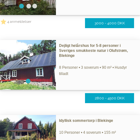
4 anmeldelser
3000 - 4000 DKK
Dejligt helårshus for 5-8 personer i
Sveriges smukkeste natur i Olufstrøm,
Blekinge
8 Personer • 3 soverum • 90 m² • Husdyr
tilladt
2800 - 4500 DKK
Idyllisk sommertorp i Blekinge
10 Personer • 4 soverum • 155 m²