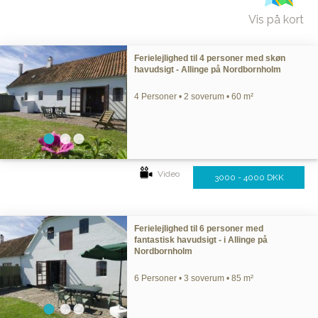
Vis på kort
Ferielejlighed til 4 personer med skøn
havudsigt - Allinge på Nordbornholm
4 Personer • 2 soverum • 60 m²
Video
3000 - 4000 DKK
Ferielejlighed til 6 personer med
fantastisk havudsigt - i Allinge på
Nordbornholm
6 Personer • 3 soverum • 85 m²