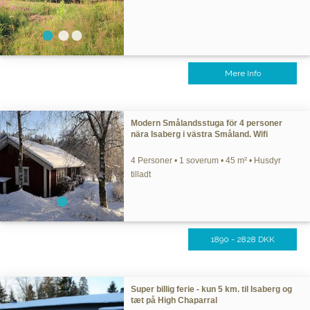
Mere Info
Modern Smålandsstuga för 4 personer
nära Isaberg i västra Småland. Wifi
4 Personer • 1 soverum • 45 m² • Husdyr
tilladt
1890 - 2828 DKK
Super billig ferie - kun 5 km. til Isaberg og
tæt på High Chaparral