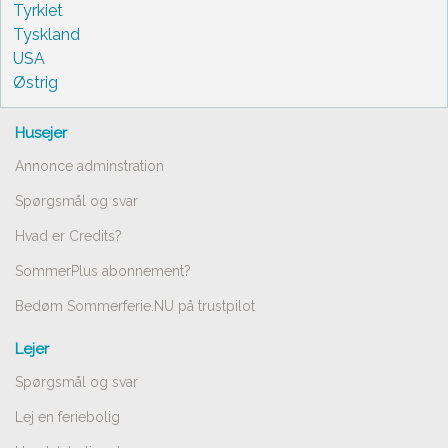
Tyrkiet
Tyskland
USA
Østrig
Husejer
Annonce adminstration
Spørgsmål og svar
Hvad er Credits?
SommerPlus abonnement?
Bedøm Sommerferie.NU på trustpilot
Lejer
Spørgsmål og svar
Lej en feriebolig