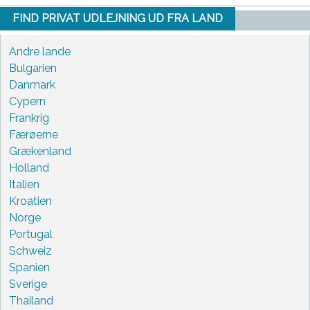
FIND PRIVAT UDLEJNING UD FRA LAND
Andre lande
Bulgarien
Danmark
Cypern
Frankrig
Færøerne
Grækenland
Holland
Italien
Kroatien
Norge
Portugal
Schweiz
Spanien
Sverige
Thailand