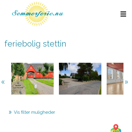
feriebolig stettin
Vis filter muligheder