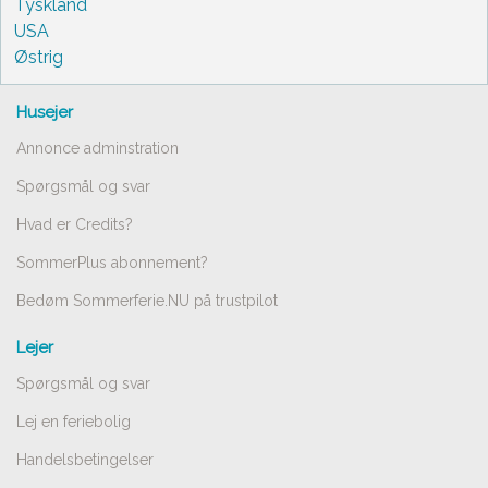
Tyskland
USA
Østrig
Husejer
Annonce adminstration
Spørgsmål og svar
Hvad er Credits?
SommerPlus abonnement?
Bedøm Sommerferie.NU på trustpilot
Lejer
Spørgsmål og svar
Lej en feriebolig
Handelsbetingelser