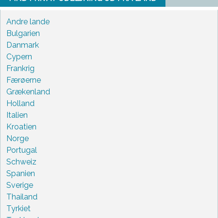
Andre lande
Bulgarien
Danmark
Cypern
Frankrig
Færøerne
Grækenland
Holland
Italien
Kroatien
Norge
Portugal
Schweiz
Spanien
Sverige
Thailand
Tyrkiet