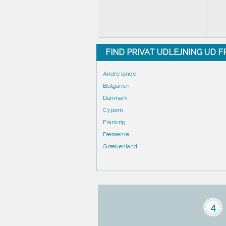
FIND PRIVAT UDLEJNING UD 
Andre lande
Bulgarien
Danmark
Cypern
Frankrig
Færøerne
Grækenland
4