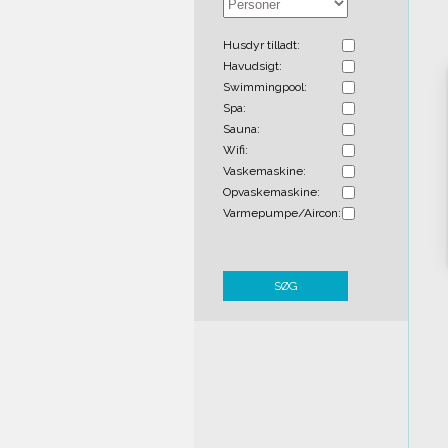
Husdyr tilladt:
Havudsigt:
Swimmingpool:
Spa:
Sauna:
Wifi:
Vaskemaskine:
Opvaskemaskine:
Varmepumpe/Aircon:
SØG