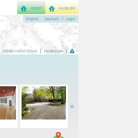
OPRET
HUSEJER
English
Deutsch
Login
Sidste minut tilbud
Huskeliste