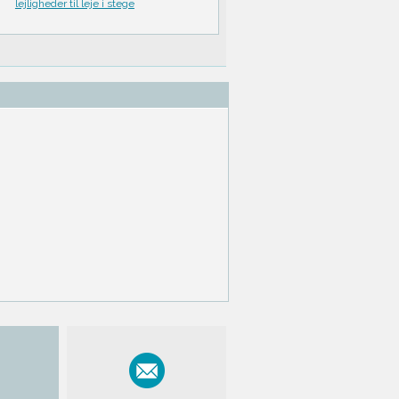
lejligheder til leje i stege