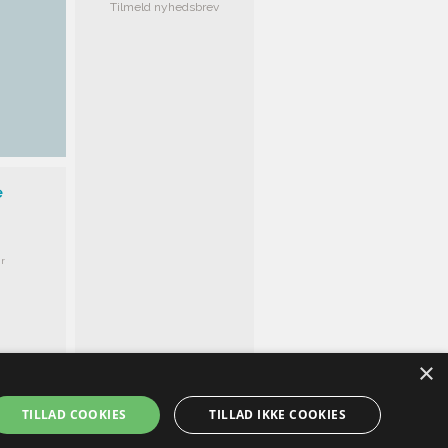
Tilmeld nyhedsbrev
e
r
×
TILLAD COOKIES
TILLAD IKKE COOKIES