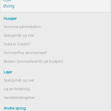
USA
Østrig
Husejer
Annonce adminstration
Spørgsmål og svar
Hvad er Credits?
SommerPlus abonnement?
Bedøm Sommerferie.NU på trustpilot
Lejer
Spørgsmål og svar
Lej en feriebolig
Handelsbetingelser
Andre sprog