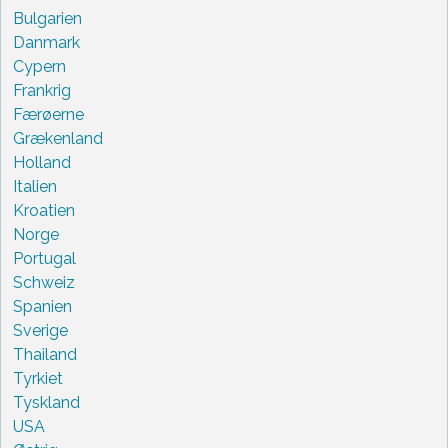
Bulgarien
Danmark
Cypern
Frankrig
Færøerne
Grækenland
Holland
Italien
Kroatien
Norge
Portugal
Schweiz
Spanien
Sverige
Thailand
Tyrkiet
Tyskland
USA