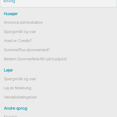
Østrig
Husejer
Annonce adminstration
Spørgsmål og svar
Hvad er Credits?
SommerPlus abonnement?
Bedøm Sommerferie.NU på trustpilot
Lejer
Spørgsmål og svar
Lej en feriebolig
Handelsbetingelser
Andre sprog
Engelsk