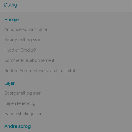
Østrig
Husejer
Annonce adminstration
Spørgsmål og svar
Hvad er Credits?
SommerPlus abonnement?
Bedøm Sommerferie.NU på trustpilot
Lejer
Spørgsmål og svar
Lej en feriebolig
Handelsbetingelser
Andre sprog