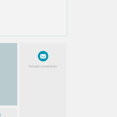
Tilmeld nyhedsbrev
e