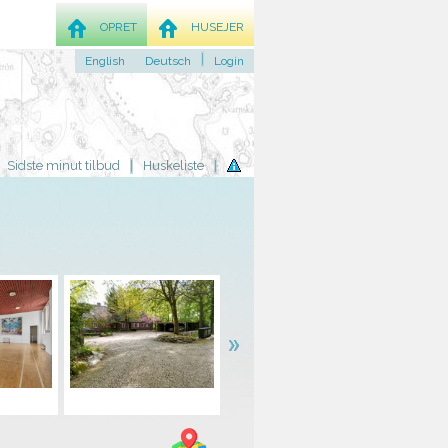
OPRET
HUSEJER
English
Deutsch
Login
Sidste minut tilbud
Huskeliste