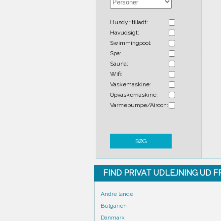
Husdyr tilladt:
Havudsigt:
Swimmingpool:
Spa:
Sauna:
Wifi:
Vaskemaskine:
Opvaskemaskine:
Varmepumpe/Aircon:
SØG
FIND PRIVAT UDLEJNING UD 
Andre lande
Bulgarien
Danmark