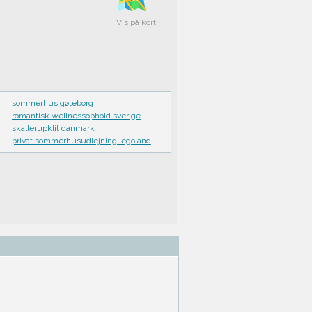
Vis på kort
sommerhus gøteborg
romantisk wellnessophold sverige
skallerupklit danmark
privat sommerhusudlejning legoland