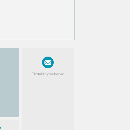
Tilmeld nyhedsbrev
e