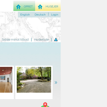
OPRET
HUSEJER
English
Deutsch
Login
Sidste minut tilbud
Huskeliste