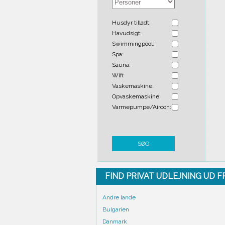
Husdyr tilladt:
Havudsigt:
Swimmingpool:
Spa:
Sauna:
Wifi:
Vaskemaskine:
Opvaskemaskine:
Varmepumpe/Aircon:
SØG
FIND PRIVAT UDLEJNING UD 
Andre lande
Bulgarien
Danmark