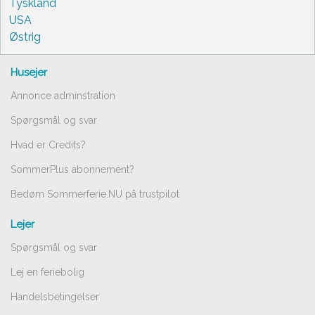
Tyskland
USA
Østrig
Husejer
Annonce adminstration
Spørgsmål og svar
Hvad er Credits?
SommerPlus abonnement?
Bedøm Sommerferie.NU på trustpilot
Lejer
Spørgsmål og svar
Lej en feriebolig
Handelsbetingelser