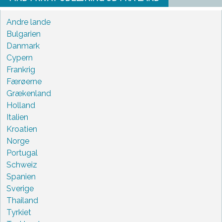
Andre lande
Bulgarien
Danmark
Cypern
Frankrig
Færøerne
Grækenland
Holland
Italien
Kroatien
Norge
Portugal
Schweiz
Spanien
Sverige
Thailand
Tyrkiet