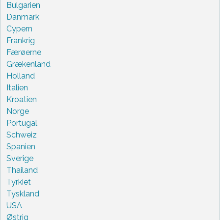
Bulgarien
Danmark
Cypern
Frankrig
Færøerne
Grækenland
Holland
Italien
Kroatien
Norge
Portugal
Schweiz
Spanien
Sverige
Thailand
Tyrkiet
Tyskland
USA
Østrig