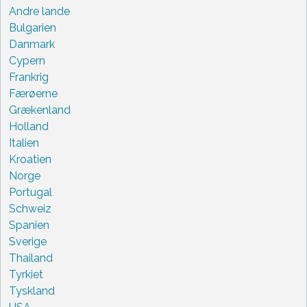
Andre lande
Bulgarien
Danmark
Cypern
Frankrig
Færøerne
Grækenland
Holland
Italien
Kroatien
Norge
Portugal
Schweiz
Spanien
Sverige
Thailand
Tyrkiet
Tyskland