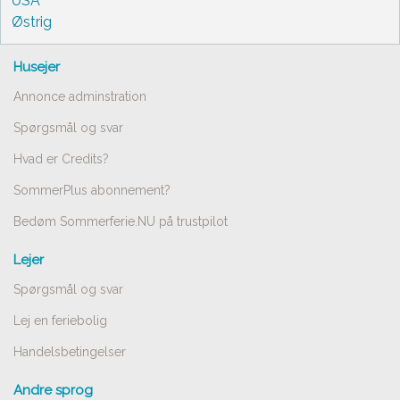
USA
Østrig
Husejer
Annonce adminstration
Spørgsmål og svar
Hvad er Credits?
SommerPlus abonnement?
Bedøm Sommerferie.NU på trustpilot
Lejer
Spørgsmål og svar
Lej en feriebolig
Handelsbetingelser
Andre sprog