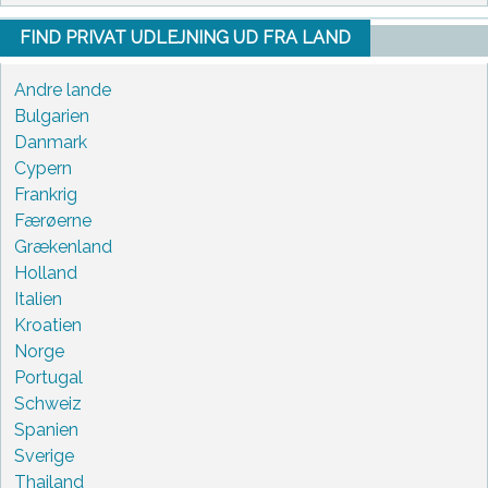
FIND PRIVAT UDLEJNING UD FRA LAND
Andre lande
Bulgarien
Danmark
Cypern
Frankrig
Færøerne
Grækenland
Holland
Italien
Kroatien
Norge
Portugal
Schweiz
Spanien
Sverige
Thailand