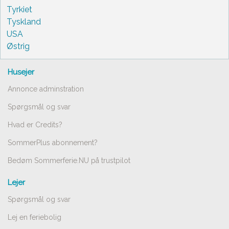
Tyrkiet
Tyskland
USA
Østrig
Husejer
Annonce adminstration
Spørgsmål og svar
Hvad er Credits?
SommerPlus abonnement?
Bedøm Sommerferie.NU på trustpilot
Lejer
Spørgsmål og svar
Lej en feriebolig