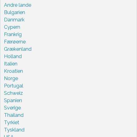
Andre lande
Bulgarien
Danmark
Cypern
Frankrig
Færøerne
Grækenland
Holland
Italien
Kroatien
Norge
Portugal
Schweiz
Spanien
Sverige
Thailand
Tyrkiet
Tyskland