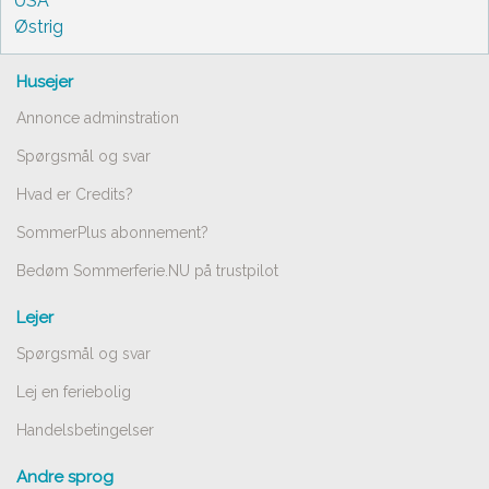
USA
Østrig
Husejer
Annonce adminstration
Spørgsmål og svar
Hvad er Credits?
SommerPlus abonnement?
Bedøm Sommerferie.NU på trustpilot
Lejer
Spørgsmål og svar
Lej en feriebolig
Handelsbetingelser
Andre sprog