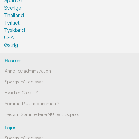
Spanien
Sverige
Thailand
Tyrkiet
Tyskland
USA
Østrig
Husejer
Annonce adminstration
Spørgsmål og svar
Hvad er Credits?
SommerPlus abonnement?
Bedøm Sommerferie.NU på trustpilot
Lejer
Spørgsmål og svar