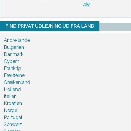
leje
FIND PRIVAT UDLEJNING UD FRA LAND
Andre lande
Bulgarien
Danmark
Cypern
Frankrig
Færøerne
Grækenland
Holland
Italien
Kroatien
Norge
Portugal
Schweiz