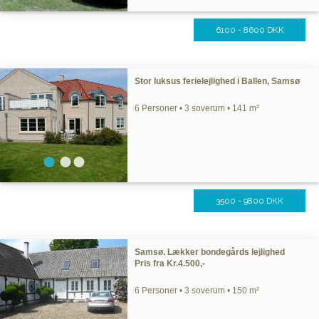
6100 - 8600 DKK
Stor luksus ferielejlighed i Ballen, Samsø
6 Personer • 3 soverum • 141 m²
3500 - 9800 DKK
Samsø. Lækker bondegårds lejlighed
Pris fra Kr.4.500,-
6 Personer • 3 soverum • 150 m²