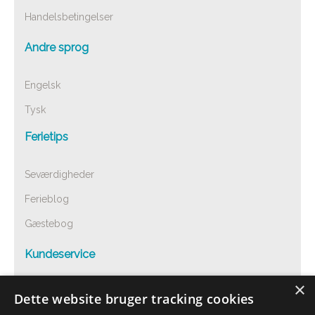
Handelsbetingelser
Andre sprog
Engelsk
Tysk
Ferietips
Seværdigheder
Ferieblog
Gæstebog
Kundeservice
×
Spørgsmål og svar
Dette website bruger tracking cookies