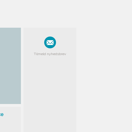
Tilmeld nyhedsbrev
ce