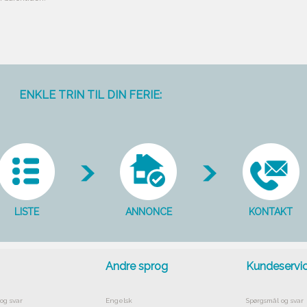
ENKLE TRIN TIL DIN FERIE:
LISTE
ANNONCE
KONTAKT
Andre sprog
Kundeservi
og svar
Engelsk
Spørgsmål og svar