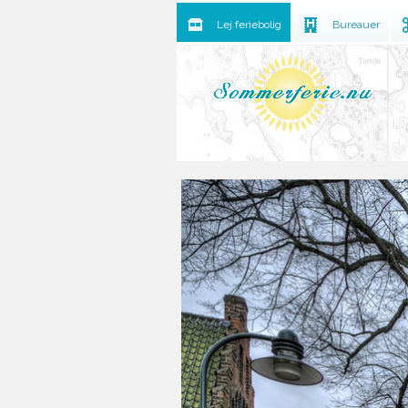
Lej feriebolig
Bureauer