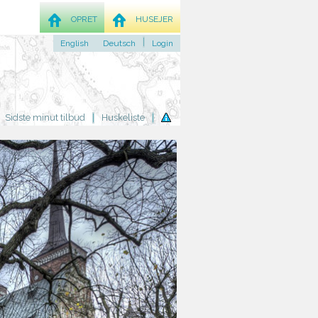
OPRET
HUSEJER
English
Deutsch
Login
Sidste minut tilbud
Huskeliste