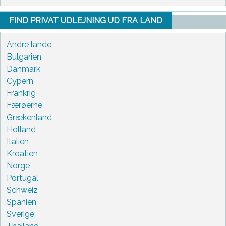
FIND PRIVAT UDLEJNING UD FRA LAND
Andre lande
Bulgarien
Danmark
Cypern
Frankrig
Færøerne
Grækenland
Holland
Italien
Kroatien
Norge
Portugal
Schweiz
Spanien
Sverige