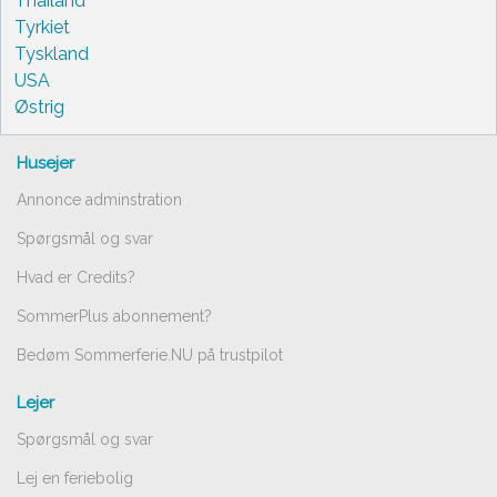
Thailand
Tyrkiet
Tyskland
USA
Østrig
Husejer
Annonce adminstration
Spørgsmål og svar
Hvad er Credits?
SommerPlus abonnement?
Bedøm Sommerferie.NU på trustpilot
Lejer
Spørgsmål og svar
Lej en feriebolig