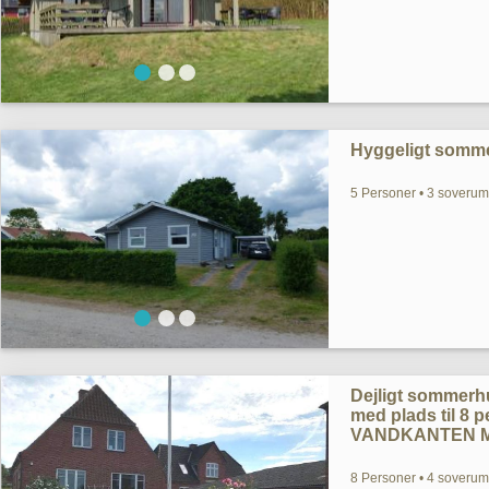
Hyggeligt somme
5 Personer • 3 soverum
Dejligt sommerh
med plads til 8 
VANDKANTEN M
8 Personer • 4 soverum 