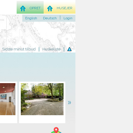
OPRET
HUSEJER
English
Deutsch
Login
Sidste minut tilbud
Huskeliste