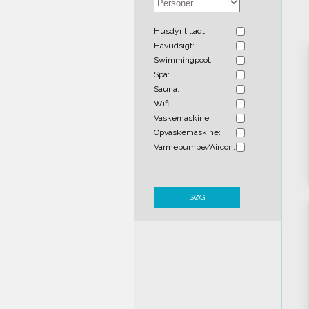
Husdyr tilladt:
Havudsigt:
Swimmingpool:
Spa:
Sauna:
Wifi:
Vaskemaskine:
Opvaskemaskine:
Varmepumpe/Aircon:
SØG