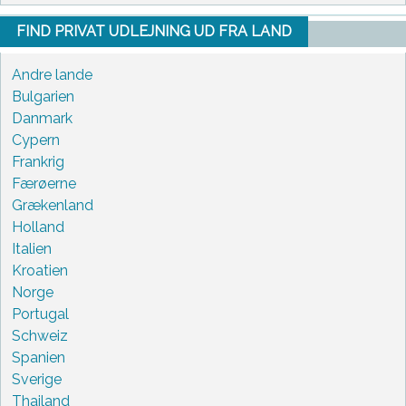
FIND PRIVAT UDLEJNING UD FRA LAND
Andre lande
Bulgarien
Danmark
Cypern
Frankrig
Færøerne
Grækenland
Holland
Italien
Kroatien
Norge
Portugal
Schweiz
Spanien
Sverige
Thailand