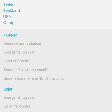
Tyrkiet
Tyskland
USA
Østrig
Husejer
Annonce adminstration
Spørgsmål og svar
Hvad er Credits?
SommerPlus abonnement?
Bedøm Sommerferie.NU på trustpilot
Lejer
Spørgsmål og svar
Lej en feriebolig