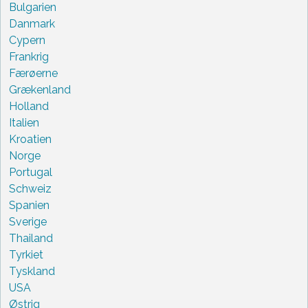
Bulgarien
Danmark
Cypern
Frankrig
Færøerne
Grækenland
Holland
Italien
Kroatien
Norge
Portugal
Schweiz
Spanien
Sverige
Thailand
Tyrkiet
Tyskland
USA
Østrig