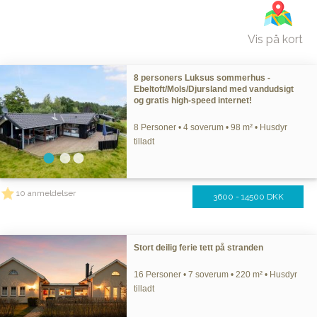
Vis på kort
8 personers Luksus sommerhus -
Ebeltoft/Mols/Djursland med vandudsigt
og gratis high-speed internet!
8 Personer • 4 soverum • 98 m² • Husdyr
tilladt
10 anmeldelser
3600 - 14500 DKK
Stort deilig ferie tett på stranden
16 Personer • 7 soverum • 220 m² • Husdyr
tilladt