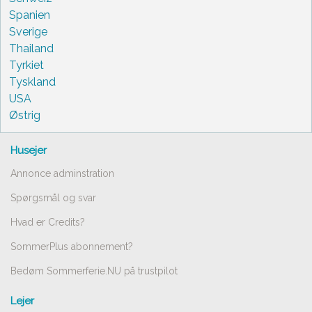
Spanien
Sverige
Thailand
Tyrkiet
Tyskland
USA
Østrig
Husejer
Annonce adminstration
Spørgsmål og svar
Hvad er Credits?
SommerPlus abonnement?
Bedøm Sommerferie.NU på trustpilot
Lejer