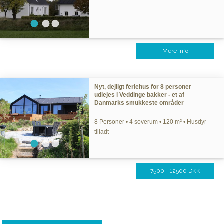
Mere Info
Nyt, dejligt feriehus for 8 personer
udlejes i Veddinge bakker - et af
Danmarks smukkeste områder
8 Personer • 4 soverum • 120 m² • Husdyr
tilladt
7500 - 12500 DKK