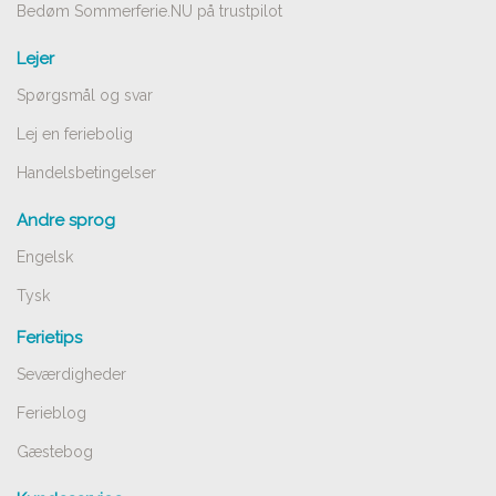
Bedøm Sommerferie.NU på trustpilot
Lejer
Spørgsmål og svar
Lej en feriebolig
Handelsbetingelser
Andre sprog
Engelsk
Tysk
Ferietips
Seværdigheder
Ferieblog
Gæstebog