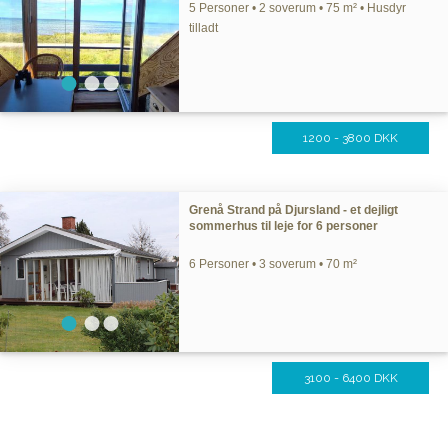
5 Personer • 2 soverum • 75 m² • Husdyr
tilladt
1200 - 3800 DKK
Grenå Strand på Djursland - et dejligt
sommerhus til leje for 6 personer
6 Personer • 3 soverum • 70 m²
3100 - 6400 DKK