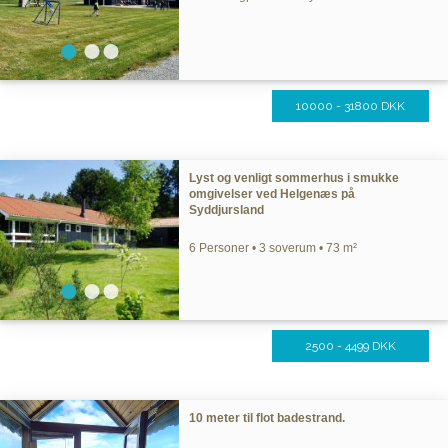
10000 - 31800 DKK
Lyst og venligt sommerhus i smukke
omgivelser ved Helgenæs på
Syddjursland
6 Personer • 3 soverum • 73 m²
2500 - 4499 DKK
10 meter til flot badestrand.