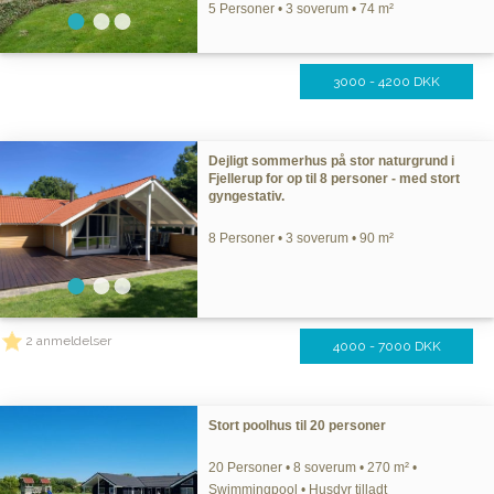
5 Personer • 3 soverum • 74 m²
3000 - 4200 DKK
Dejligt sommerhus på stor naturgrund i
Fjellerup for op til 8 personer - med stort
gyngestativ.
8 Personer • 3 soverum • 90 m²
2 anmeldelser
4000 - 7000 DKK
Stort poolhus til 20 personer
20 Personer • 8 soverum • 270 m² •
Swimmingpool • Husdyr tilladt