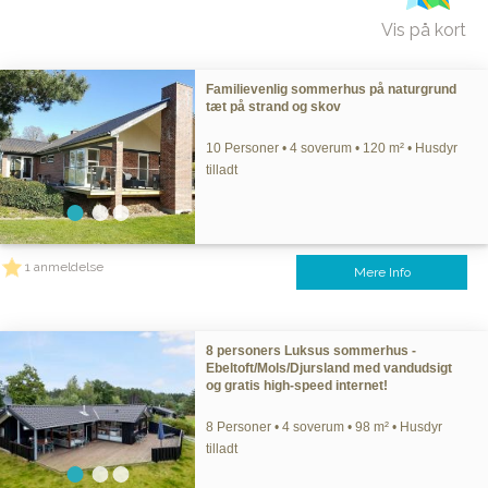
Vis på kort
Familievenlig sommerhus på naturgrund
tæt på strand og skov
10 Personer • 4 soverum • 120 m² • Husdyr
tilladt
1 anmeldelse
Mere Info
8 personers Luksus sommerhus -
Ebeltoft/Mols/Djursland med vandudsigt
og gratis high-speed internet!
8 Personer • 4 soverum • 98 m² • Husdyr
tilladt