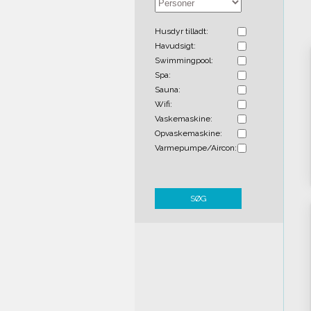
Husdyr tilladt:
Havudsigt:
Swimmingpool:
Spa:
Sauna:
Wifi:
Vaskemaskine:
Opvaskemaskine:
Varmepumpe/Aircon:
SØG