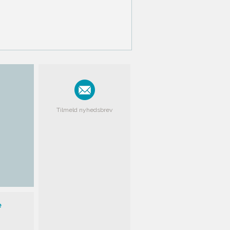
Tilmeld nyhedsbrev
e