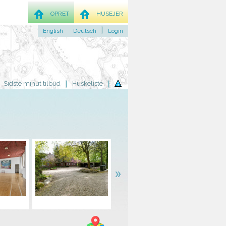
OPRET
HUSEJER
English
Deutsch
Login
Sidste minut tilbud
Huskeliste