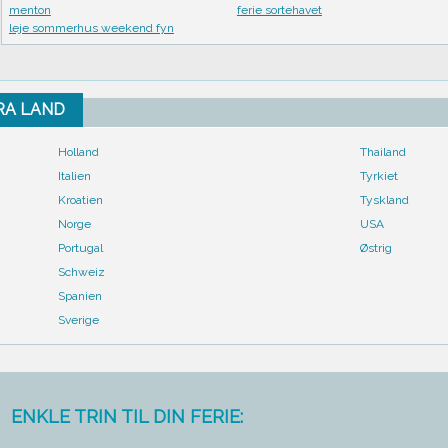
menton
ferie sortehavet
leje sommerhus weekend fyn
FRA LAND
Holland
Thailand
Italien
Tyrkiet
Kroatien
Tyskland
Norge
USA
Portugal
Østrig
Schweiz
Spanien
Sverige
ENKLE TRIN TIL DIN FERIE: