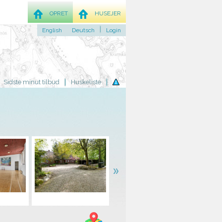
OPRET
HUSEJER
English
Deutsch
Login
Sidste minut tilbud
Huskeliste