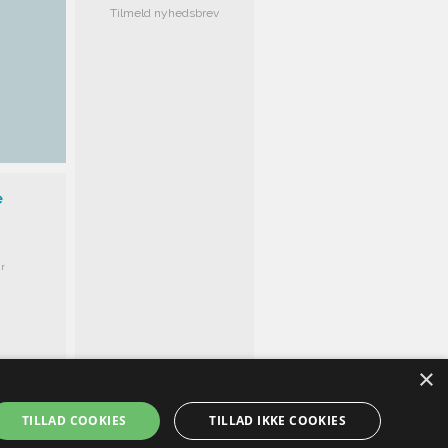
Tilmeld nyhedsbrev
e
r
×
TILLAD COOKIES
TILLAD IKKE COOKIES