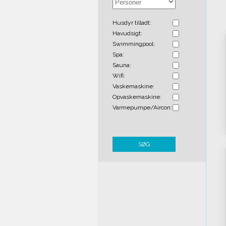
Husdyr tilladt:
Havudsigt:
Swimmingpool:
Spa:
Sauna:
Wifi:
Vaskemaskine:
Opvaskemaskine:
Varmepumpe/Aircon:
SØG