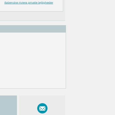
italienske riviera private lejligheder