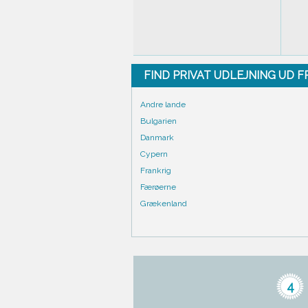
FIND PRIVAT UDLEJNING UD 
Andre lande
Bulgarien
Danmark
Cypern
Frankrig
Færøerne
Grækenland
4