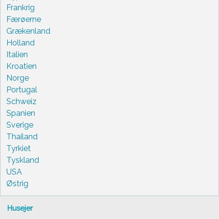
Frankrig
Færøerne
Grækenland
Holland
Italien
Kroatien
Norge
Portugal
Schweiz
Spanien
Sverige
Thailand
Tyrkiet
Tyskland
USA
Østrig
Husejer