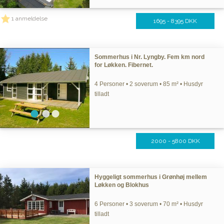
1 anmeldelse
1695 - 8395 DKK
Sommerhus i Nr. Lyngby. Fem km nord
for Løkken. Fibernet.
4 Personer • 2 soverum • 85 m² • Husdyr
tilladt
2000 - 5800 DKK
Hyggeligt sommerhus i Grønhøj mellem
Løkken og Blokhus
6 Personer • 3 soverum • 70 m² • Husdyr
tilladt