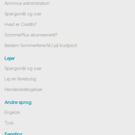
Annonce adminstration
Spørgsmål og svar
Hvad er Credits?
SommerPlus abonnement?
Bedøm Sommerferie.NU på trustpilot
Lejer
Spørgsmål og svar
Lej en feriebolig
Handelsbetingelser
Andre sprog
Engelsk
Tysk
Ferietips