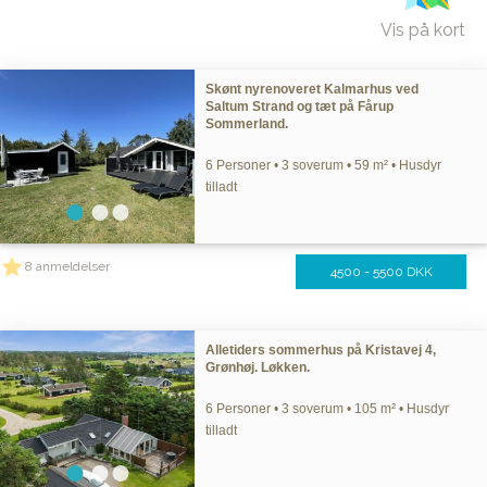
Vis på kort
Skønt nyrenoveret Kalmarhus ved
Saltum Strand og tæt på Fårup
Sommerland.
6 Personer • 3 soverum • 59 m² • Husdyr
tilladt
8 anmeldelser
4500 - 5500 DKK
Alletiders sommerhus på Kristavej 4,
Grønhøj. Løkken.
6 Personer • 3 soverum • 105 m² • Husdyr
tilladt