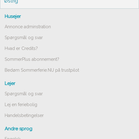
Østrig
Husejer
Annonce adminstration
Spørgsmål og svar
Hvad er Credits?
SommerPlus abonnement?
Bedøm Sommerferie.NU på trustpilot
Lejer
Spørgsmål og svar
Lej en feriebolig
Handelsbetingelser
Andre sprog
Engelsk