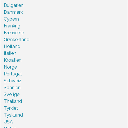
Bulgarien
Danmark
Cypern
Frankrig
Færøerne
Grækenland
Holland
Italien
Kroatien
Norge
Portugal
Schweiz
Spanien
Sverige
Thailand
Tyrkiet
Tyskland
USA