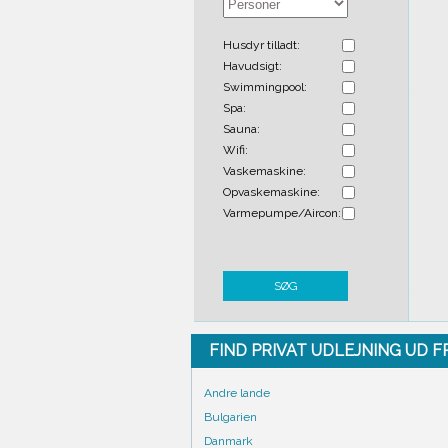
Husdyr tilladt:
Havudsigt:
Swimmingpool:
Spa:
Sauna:
Wifi:
Vaskemaskine:
Opvaskemaskine:
Varmepumpe/Aircon:
SØG
FIND PRIVAT UDLEJNING UD 
Andre lande
Bulgarien
Danmark