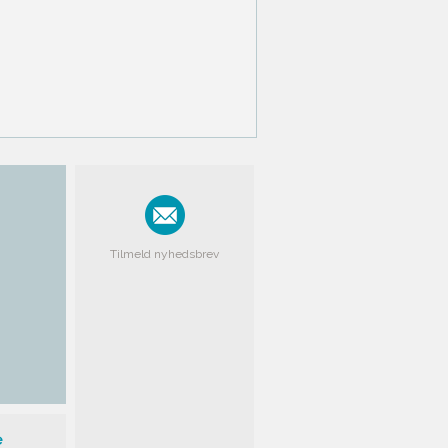
Tilmeld nyhedsbrev
e