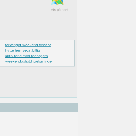
Vis på kort
forlænget weekend toscana
hytte hemsedal billig
aktiv ferie med teenagers
weekendophold juelsminde