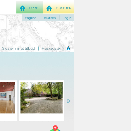
OPRET
HUSEJER
English
Deutsch
Login
Sidste minut tilbud
Huskeliste