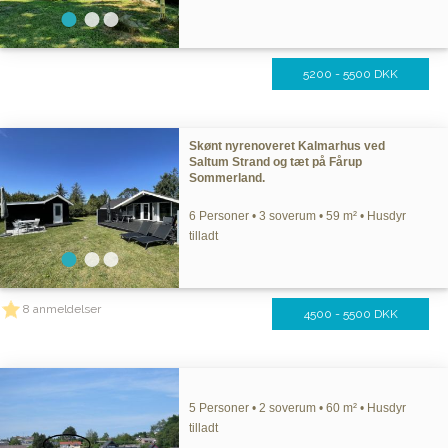
5200 - 5500 DKK
Skønt nyrenoveret Kalmarhus ved
Saltum Strand og tæt på Fårup
Sommerland.
6 Personer • 3 soverum • 59 m² • Husdyr
tilladt
8 anmeldelser
4500 - 5500 DKK
5 Personer • 2 soverum • 60 m² • Husdyr
tilladt