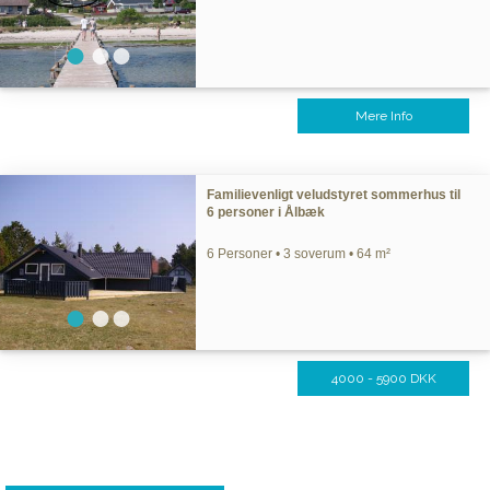
Mere Info
Familievenligt veludstyret sommerhus til
6 personer i Ålbæk
6 Personer • 3 soverum • 64 m²
4000 - 5900 DKK