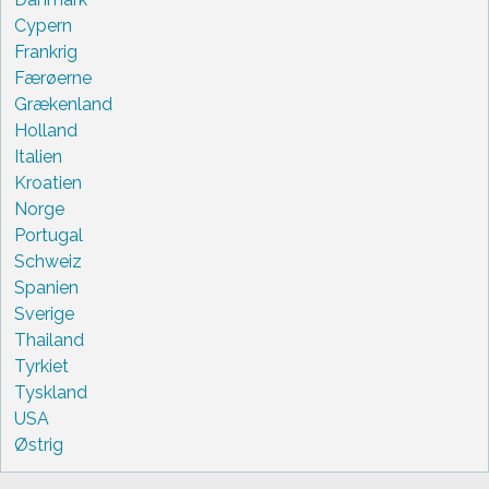
Cypern
Frankrig
Færøerne
Grækenland
Holland
Italien
Kroatien
Norge
Portugal
Schweiz
Spanien
Sverige
Thailand
Tyrkiet
Tyskland
USA
Østrig