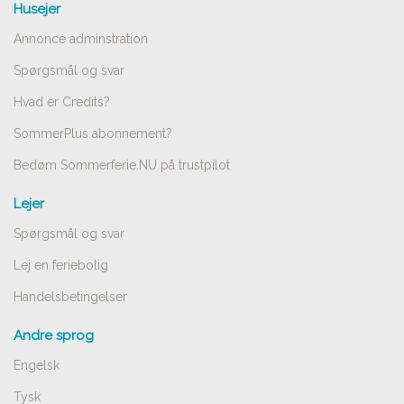
Husejer
Annonce adminstration
Spørgsmål og svar
Hvad er Credits?
SommerPlus abonnement?
Bedøm Sommerferie.NU på trustpilot
Lejer
Spørgsmål og svar
Lej en feriebolig
Handelsbetingelser
Andre sprog
Engelsk
Tysk