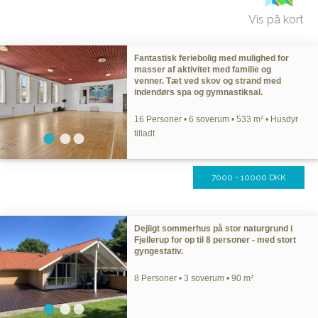
Vis på kort
Fantastisk feriebolig med mulighed for
masser af aktivitet med familie og
venner. Tæt ved skov og strand med
indendørs spa og gymnastiksal.
16 Personer • 6 soverum • 533 m² • Husdyr
tilladt
7000 - 10000 DKK
Dejligt sommerhus på stor naturgrund i
Fjellerup for op til 8 personer - med stort
gyngestativ.
8 Personer • 3 soverum • 90 m²