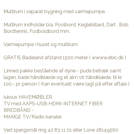
Multirum i separat bygning med varmepumpe.
Multirum indholder bla. Poolbord, Keglebillard, Dart , Bob,
Bordtennis, Fodboldbord mm.
Varmepumpe i huset og multirum.
GRATIS Badeland afstand 1500 meter ( wwww.ebic.dk )
Linned pakke bestående af dyne - pude betræk samt
lagen, bade håndklæde og et alm str håndklæde. til kr.
100.- pr. person ( Kan eventuelt være lagt på efter aftale )
luksus HAVEMØBLER.
TV med AAPS-USB-HDMI-INTERNET FIBER
BREDBÅND -
MANGE TV/Radio kanaler.
Ved spørgsmål ring 42 83 11 01 eller Lone 28149560