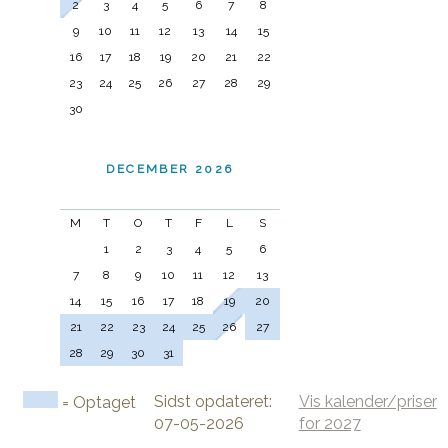
2
3
4
5
6
7
8
9
10
11
12
13
14
15
16
17
18
19
20
21
22
23
24
25
26
27
28
29
30
DECEMBER 2026
M
T
O
T
F
L
S
1
2
3
4
5
6
7
8
9
10
11
12
13
14
15
16
17
18
19
20
21
22
23
24
25
26
27
28
29
30
31
Sidst opdateret:
Vis kalender/priser
= Optaget
07-05-2026
for 2027