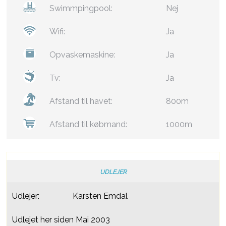
Swimmpingpool:
Nej
Wifi:
Ja
Opvaskemaskine:
Ja
Tv:
Ja
Afstand til havet:
800m
Afstand til købmand:
1000m
UDLEJER
Udlejer:
Karsten Emdal
Udlejet her siden Mai 2003