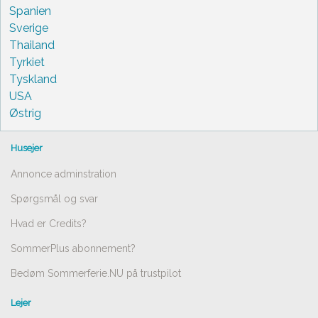
Spanien
Sverige
Thailand
Tyrkiet
Tyskland
USA
Østrig
Husejer
Annonce adminstration
Spørgsmål og svar
Hvad er Credits?
SommerPlus abonnement?
Bedøm Sommerferie.NU på trustpilot
Lejer