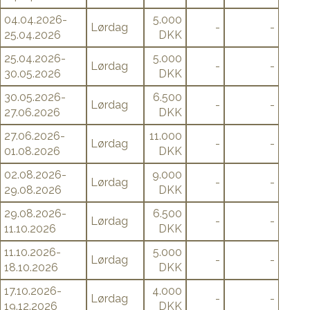
04.04.2026-
5.000
Lørdag
-
-
25.04.2026
DKK
25.04.2026-
5.000
Lørdag
-
-
30.05.2026
DKK
30.05.2026-
6.500
Lørdag
-
-
27.06.2026
DKK
27.06.2026-
11.000
Lørdag
-
-
01.08.2026
DKK
02.08.2026-
9.000
Lørdag
-
-
29.08.2026
DKK
29.08.2026-
6.500
Lørdag
-
-
11.10.2026
DKK
11.10.2026-
5.000
Lørdag
-
-
18.10.2026
DKK
17.10.2026-
4.000
Lørdag
-
-
19.12.2026
DKK