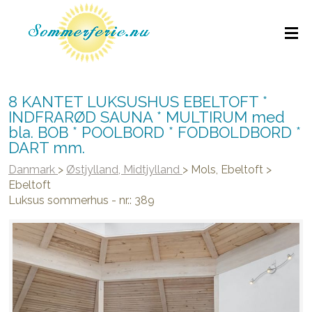
8 KANTET LUKSUSHUS EBELTOFT *
INDFRARØD SAUNA * MULTIRUM med
bla. BOB * POOLBORD * FODBOLDBORD *
DART mm.
Danmark
>
Østjylland, Midtjylland
>
Mols, Ebeltoft
>
Ebeltoft
Luksus sommerhus - nr.: 389