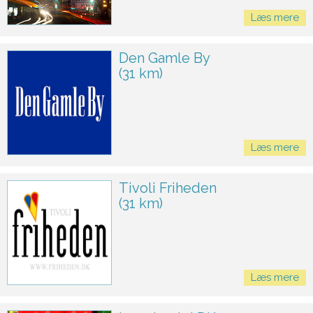
Læs mere
Den Gamle By
(31 km)
Læs mere
Tivoli Friheden
(31 km)
Læs mere