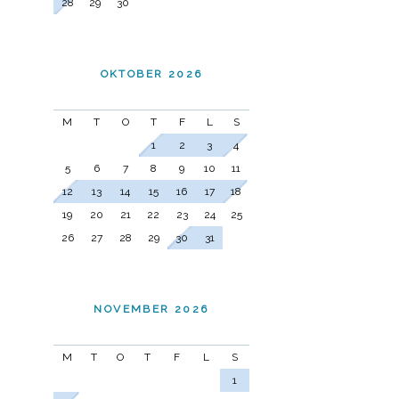
28
29
30
OKTOBER 2026
M
T
O
T
F
L
S
1
2
3
4
5
6
7
8
9
10
11
12
13
14
15
16
17
18
19
20
21
22
23
24
25
26
27
28
29
30
31
NOVEMBER 2026
M
T
O
T
F
L
S
1