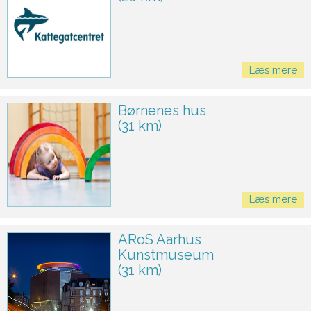
Læs mere
Børnenes hus
(31 km)
Læs mere
ARoS Aarhus
Kunstmuseum
(31 km)