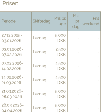
Priser:
Pris
Pris pr.
Pris
Periode
Skiftedag
pr.
uge
weekend
dag
27.12.2025-
5.000
Lørdag
-
-
03.01.2026
DKK
03.01.2026-
2.500
Lørdag
-
-
07.02.2026
DKK
07.02.2026-
4.500
Lørdag
-
-
14.02.2026
DKK
14.02.2026-
4.500
Lørdag
-
-
21.03.2026
DKK
21.03.2026-
5.000
Lørdag
-
-
28.03.2026
DKK
28.03.2026-
5.000
Lørdag
-
-
04.04.2026
DKK