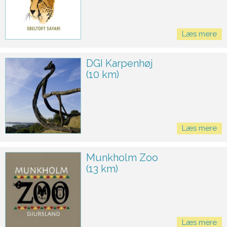
Læs mere
DGI Karpenhøj
(10 km)
Læs mere
Munkholm Zoo
(13 km)
Læs mere