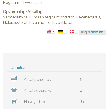
Røgalarm, Tyverialarm
Opvarmning/Afkøling:
Varmepumpe, Klimaanlæg/Aircondition, Lavenergihus,
Helårsisoleret, Elvarme, Loftsventilator
Information
Antal personer:
8
Antal soverum:
4
Husdyr tilladt:
Ja