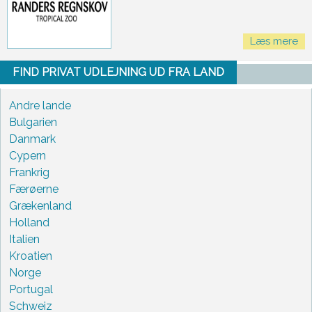
Læs mere
FIND PRIVAT UDLEJNING UD FRA LAND
Andre lande
Bulgarien
Danmark
Cypern
Frankrig
Færøerne
Grækenland
Holland
Italien
Kroatien
Norge
Portugal
Schweiz