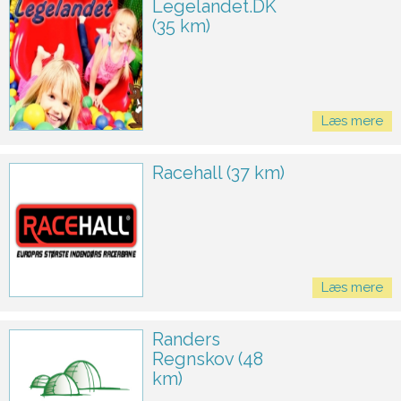
Legelandet.DK
(35 km)
Læs mere
Racehall (37 km)
Læs mere
Randers
Regnskov (48
km)