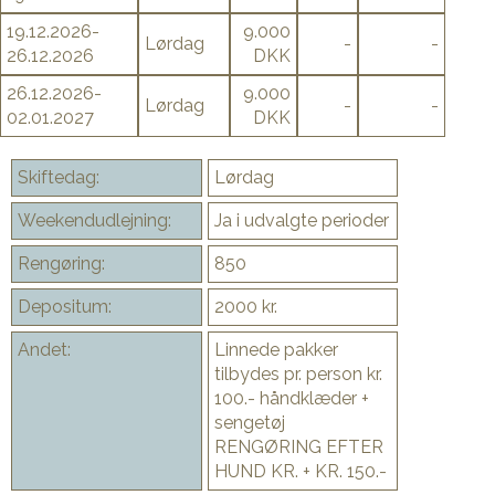
19.12.2026-
9.000
Lørdag
-
-
26.12.2026
DKK
26.12.2026-
9.000
Lørdag
-
-
02.01.2027
DKK
Skiftedag:
Lørdag
Weekendudlejning:
Ja i udvalgte perioder
Rengøring:
850
Depositum:
2000 kr.
Andet:
Linnede pakker
tilbydes pr. person kr.
100.- håndklæder +
sengetøj
RENGØRING EFTER
HUND KR. + KR. 150.-