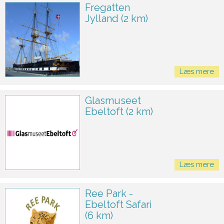
Fregatten
Jylland (2 km)
Læs mere
Glasmuseet
Ebeltoft (2 km)
Læs mere
Ree Park -
Ebeltoft Safari
(6 km)