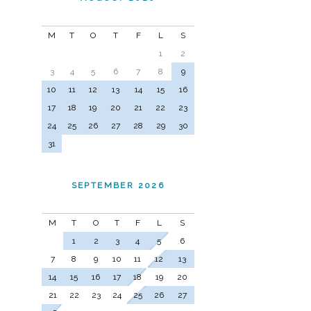
M
T
O
T
F
L
S
1
2
3
4
5
6
7
8
9
10
11
12
13
14
15
16
17
18
19
20
21
22
23
24
25
26
27
28
29
30
31
SEPTEMBER 2026
M
T
O
T
F
L
S
1
2
3
4
5
6
7
8
9
10
11
12
13
14
15
16
17
18
19
20
21
22
23
24
25
26
27